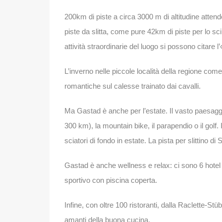
200km di piste a circa 3000 m di altitudine atten
piste da slitta, come pure 42km di piste per lo sci 
attività straordinarie del luogo si possono citare l
L’inverno nelle piccole località della regione come
romantiche sul calesse trainato dai cavalli.
Ma Gastad è anche per l’estate. Il vasto paesagg
300 km), la mountain bike, il parapendio o il golf
sciatori di fondo in estate. La pista per slittino d
Gastad è anche wellness e relax: ci sono 6 hotel d
sportivo con piscina coperta.
Infine, con oltre 100 ristoranti, dalla Raclette-Stü
amanti della buona cucina.