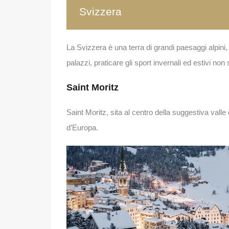
Svizzera
La Svizzera è una terra di grandi paesaggi alpini, pra
palazzi, praticare gli sport invernali ed estivi no
Saint Moritz
Saint Moritz, sita al centro della suggestiva vall
d’Europa.