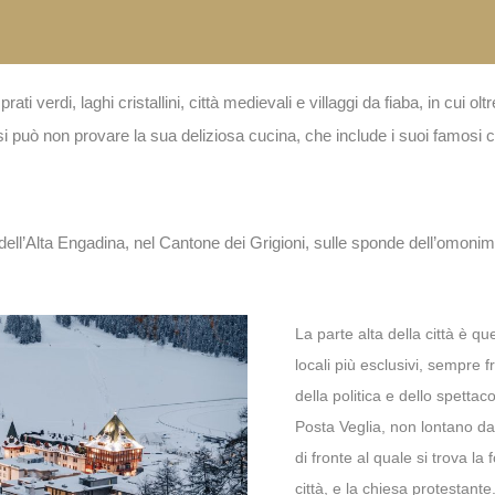
ti verdi, laghi cristallini, città medievali e villaggi da fiaba, in cui oltr
n si può non provare la sua deliziosa cucina, che include i suoi famosi c
e dell’Alta Engadina, nel Cantone dei Grigioni, sulle sponde dell’omonim
La parte alta della città è que
locali più esclusivi, sempre 
della politica e dello spettac
Posta Veglia, non lontano dal
di fronte al quale si trova la
città, e la chiesa protestant