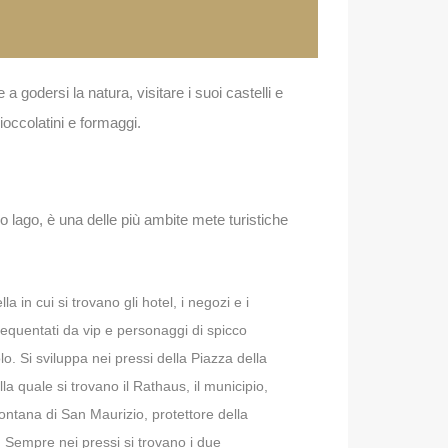
e a godersi la natura, visitare i suoi castelli e
ioccolatini e formaggi.
o lago, è una delle più ambite mete turistiche
lla in cui si trovano gli hotel, i negozi e i
frequentati da vip e personaggi di spicco
olo. Si sviluppa nei pressi della Piazza della
la quale si trovano il Rathaus, il municipio,
 fontana di San Maurizio, protettore della
e. Sempre nei pressi si trovano i due