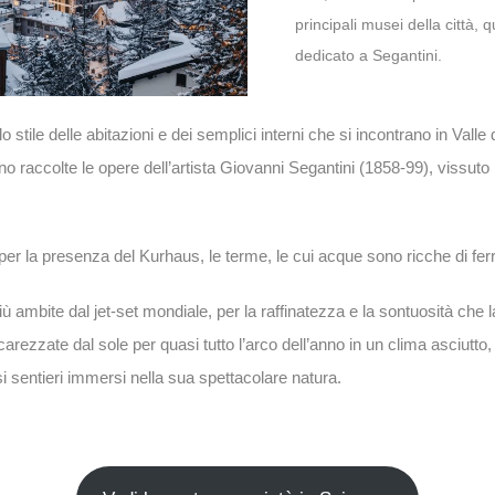
principali musei della città,
dedicato a Segantini.
stile delle abitazioni e dei semplici interni che si incontrano in Valle d
o raccolte le opere dell’artista Giovanni Segantini (1858-99), vissuto
per la presenza del Kurhaus, le terme, le cui acque sono ricche di fer
più ambite dal jet-set mondiale, per la raffinatezza e la sontuosità ch
ezzate dal sole per quasi tutto l’arco dell’anno in un clima asciutto
osi sentieri immersi nella sua spettacolare natura.