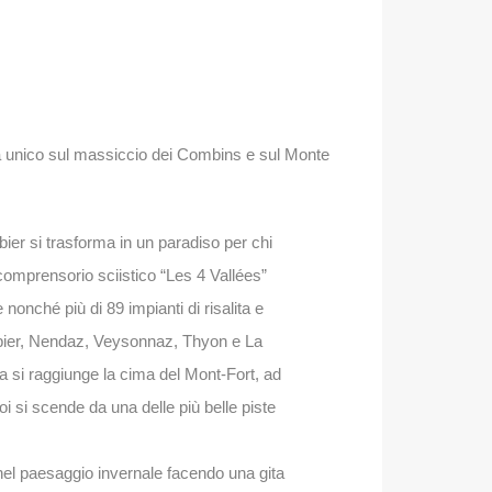
ama unico sul massiccio dei Combins e sul Monte
bier si trasforma in un paradiso per chi
Il comprensorio sciistico “Les 4 Vallées”
nonché più di 89 impianti di risalita e
rbier, Nendaz, Veysonnaz, Thyon e La
 si raggiunge la cima del Mont-Fort, ad
oi si scende da una delle più belle piste
 nel paesaggio invernale facendo una gita