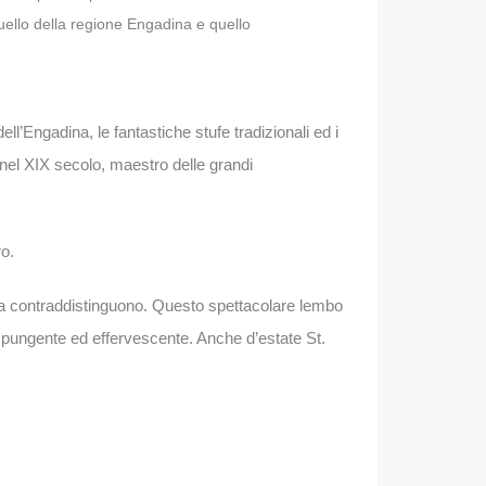
 quello della regione Engadina e quello
ell’Engadina, le fantastiche stufe tradizionali ed i
 nel XIX secolo, maestro delle grandi
ro.
e la contraddistinguono. Questo spettacolare lembo
, pungente ed effervescente. Anche d’estate St.