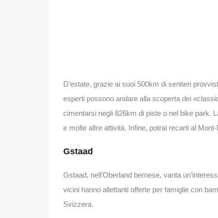
D’estate, grazie ai suoi 500km di sentieri provvist
esperti possono andare alla scoperta dei «classi
cimentarsi negli 826km di piste o nel bike park. 
e molte altre attività. Infine, potrai recarti al 
Gstaad
Gstaad, nell’Oberland bernese, vanta un’interessant
vicini hanno allettanti offerte per famiglie con ba
Svizzera.