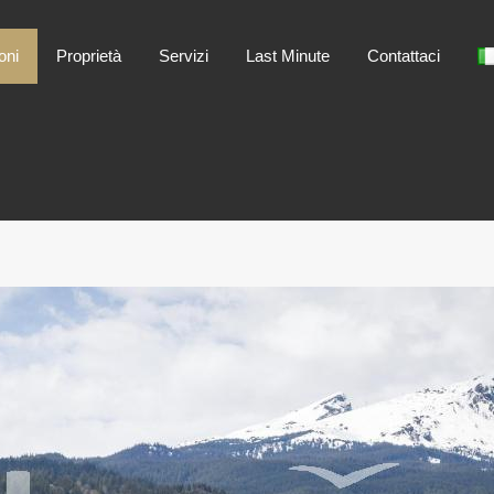
Home
Destinazioni
Proprietà
Servizi
oni
Proprietà
Servizi
Last Minute
Contattaci