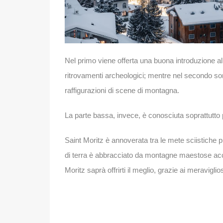
Nel primo viene offerta una buona introduzione allo 
ritrovamenti archeologici; mentre nel secondo son
raffigurazioni di scene di montagna.
La parte bassa, invece, è conosciuta soprattutto 
Saint Moritz è annoverata tra le mete sciistiche 
di terra è abbracciato da montagne maestose accar
Moritz saprà offrirti il meglio, grazie ai meravigli