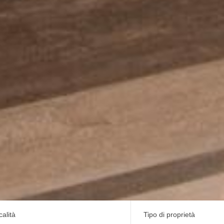
calità
Tipo di proprietà