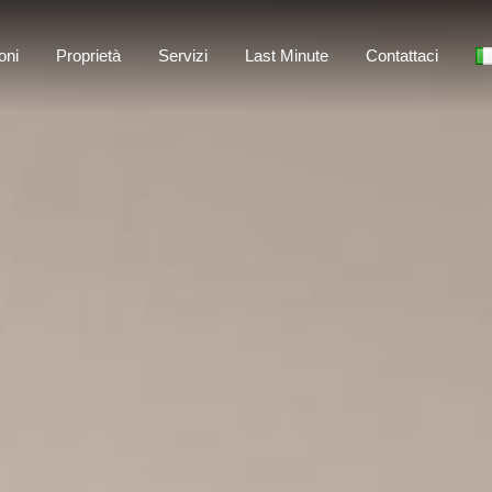
Home
Destinazioni
Proprietà
Servizi
oni
Proprietà
Servizi
Last Minute
Contattaci