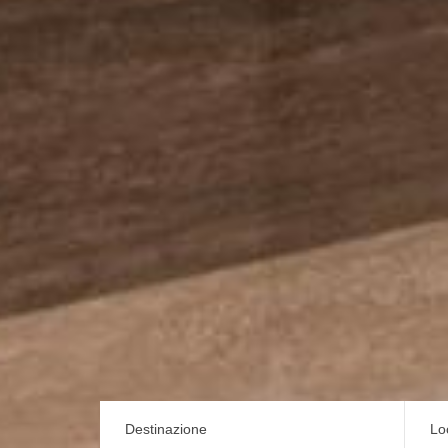
Destinazione
Lo