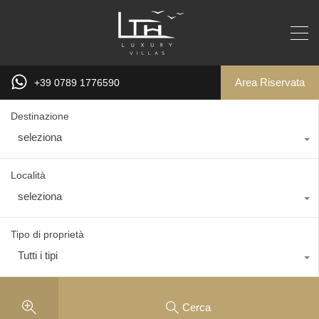
Area Riservata
+39 0789 1776590
Destinazione
seleziona
Località
seleziona
Tipo di proprietà
Tutti i tipi
Cerca