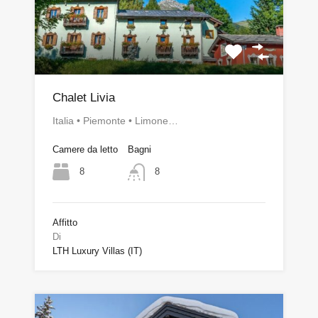
Chalet Livia
Italia • Piemonte • Limone…
Camere da letto
Bagni
8
8
Affitto
Di
LTH Luxury Villas (IT)