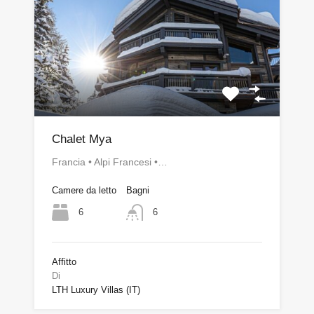
Chalet Mya
Francia • Alpi Francesi •…
Camere da letto
Bagni
6
6
Affitto
Di
LTH Luxury Villas (IT)