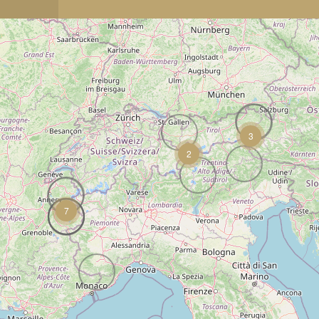
3
2
7