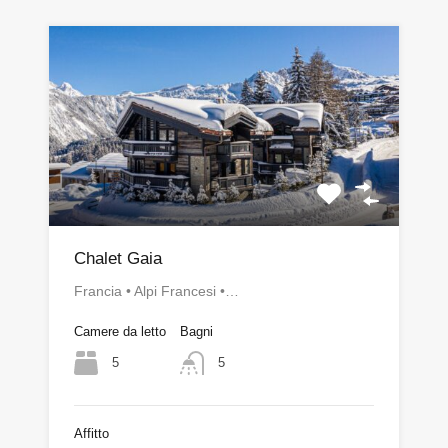
Chalet Gaia
Francia • Alpi Francesi •…
Camere da letto
Bagni
5
5
Affitto