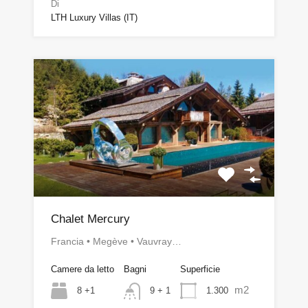
Di
LTH Luxury Villas (IT)
Chalet Mercury
Francia • Megève • Vauvray…
Camere da letto
Bagni
Superficie
m2
8 +1
1.300
9 + 1