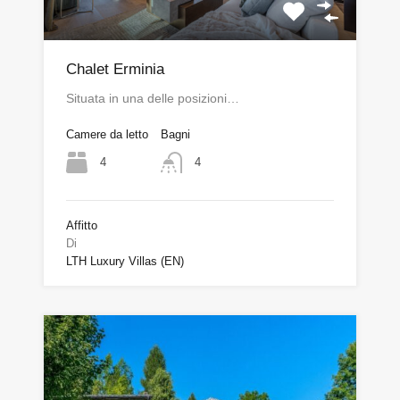
Chalet Erminia
Situata in una delle posizioni…
Camere da letto
Bagni
4
4
Affitto
Di
LTH Luxury Villas (EN)