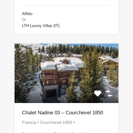
Affitto
Di
LTH Luxury Villas (IT)
Chalet Nadine 03 – Courchevel 1850
Francia • Courchevel 1850 •…