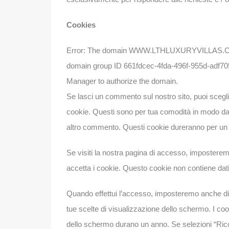
Cookies
Error: The domain WWW.LTHLUXURYVILLAS.COM is
domain group ID 661fdcec-4fda-496f-955d-adf705
Manager to authorize the domain.
Se lasci un commento sul nostro sito, puoi sceglie
cookie. Questi sono per tua comodità in modo da 
altro commento. Questi cookie dureranno per un
Se visiti la nostra pagina di accesso, impostere
accetta i cookie. Questo cookie non contiene dati
Quando effettui l’accesso, imposteremo anche div
tue scelte di visualizzazione dello schermo. I coo
dello schermo durano un anno. Se selezioni “Rico