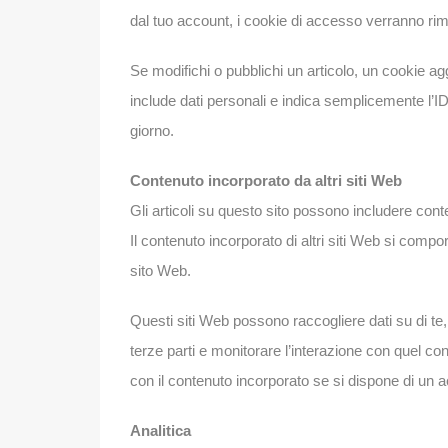
dal tuo account, i cookie di accesso verranno rim
Se modifichi o pubblichi un articolo, un cookie a
include dati personali e indica semplicemente l’I
giorno.
Contenuto incorporato da altri siti Web
Gli articoli su questo sito possono includere conte
Il contenuto incorporato di altri siti Web si compo
sito Web.
Questi siti Web possono raccogliere dati su di te,
terze parti e monitorare l’interazione con quel con
con il contenuto incorporato se si dispone di un 
Analitica