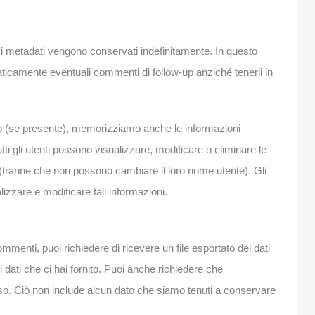
vi metadati vengono conservati indefinitamente. In questo
camente eventuali commenti di follow-up anziché tenerli in
Web (se presente), memorizziamo anche le informazioni
tti gli utenti possono visualizzare, modificare o eliminare le
 (tranne che non possono cambiare il loro nome utente). Gli
zzare e modificare tali informazioni.
mmenti, puoi richiedere di ricevere un file esportato dei dati
 i dati che ci hai fornito. Puoi anche richiedere che
esso. Ciò non include alcun dato che siamo tenuti a conservare