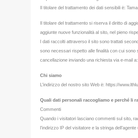
Il titolare del trattamento dei dati sensibili è: T
Il titolare del trattamento si riserva il diritto di
aggiunte nuove funzionalità al sito, nel pieno risp
I dati raccolti attraverso il sito sono trattati sec
sono necessari rispetto alle finalità con cui sono s
cancellazione inviando una richiesta via e-mail a
Chi siamo
L’indirizzo del nostro sito Web è: https://www.lth
Quali dati personali raccogliamo e perché li 
Commenti
Quando i visitatori lasciano commenti sul sito, 
l’indirizzo IP del visitatore e la stringa dell’agent