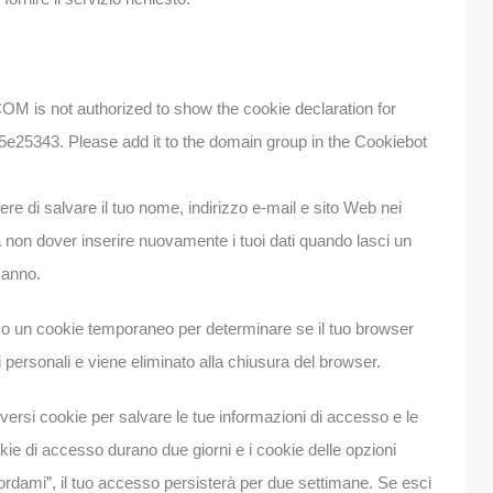
 not authorized to show the cookie declaration for
e25343. Please add it to the domain group in the Cookiebot
re di salvare il tuo nome, indirizzo e-mail e sito Web nei
non dover inserire nuovamente i tuoi dati quando lasci un
 anno.
mo un cookie temporaneo per determinare se il tuo browser
 personali e viene eliminato alla chiusura del browser.
ersi cookie per salvare le tue informazioni di accesso e le
kie di accesso durano due giorni e i cookie delle opzioni
rdami”, il tuo accesso persisterà per due settimane. Se esci