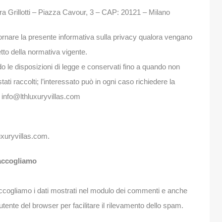
amara Grillotti – Piazza Cavour, 3 – CAP: 20121 – Milano
 aggiornare la presente informativa sulla privacy qualora vengano
etto della normativa vigente.
ondo le disposizioni di legge e conservati fino a quando non
tati raccolti; l’interessato può in ogni caso richiedere la
: info@lthluxuryvillas.com
luxuryvillas.com.
raccogliamo
raccogliamo i dati mostrati nel modulo dei commenti e anche
e utente del browser per facilitare il rilevamento dello spam.