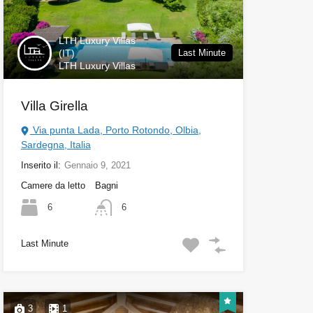
LTH Luxury Villas
(IT)
Last Minute
LTH Luxury Villas
Villa Girella
Via punta Lada, Porto Rotondo, Olbia,
Sardegna, Italia
Inserito il:
Gennaio 9, 2021
Camere da letto
Bagni
6
6
Last Minute
3
1