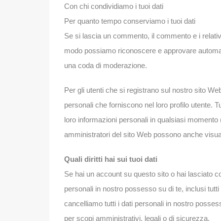
Con chi condividiamo i tuoi dati
Per quanto tempo conserviamo i tuoi dati
Se si lascia un commento, il commento e i relati
modo possiamo riconoscere e approvare automati
una coda di moderazione.
Per gli utenti che si registrano sul nostro sito 
personali che forniscono nel loro profilo utente. Tu
loro informazioni personali in qualsiasi momento
amministratori del sito Web possono anche visuali
Quali diritti hai sui tuoi dati
Se hai un account su questo sito o hai lasciato co
personali in nostro possesso su di te, inclusi tutti
cancelliamo tutti i dati personali in nostro poss
per scopi amministrativi, legali o di sicurezza.