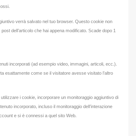
ossi.
ggiuntivo verrà salvato nel tuo browser. Questo cookie non
D post dell’articolo che hai appena modificato. Scade dopo 1
nuti incorporati (ad esempio video, immagini, articoli, ecc.).
rta esattamente come se il visitatore avesse visitato l’altro
 utilizzare i cookie, incorporare un monitoraggio aggiuntivo di
tenuto incorporato, incluso il monitoraggio dell’interazione
account e si è connessi a quel sito Web.