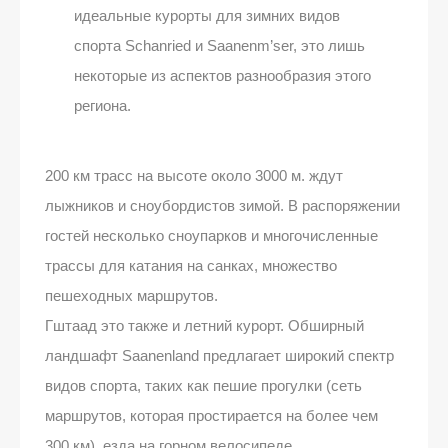
идеальные курорты для зимних видов
спорта Schanried и Saanenm’ser, это лишь
некоторые из аспектов разнообразия этого
региона.
200 км трасс на высоте около 3000 м. ждут
лыжников и сноубордистов зимой. В распоряжении
гостей несколько сноупарков и многочисленные
трассы для катания на санках, множество
пешеходных маршрутов.
Гштаад это также и летний курорт. Обширный
ландшафт Saanenland предлагает широкий спектр
видов спорта, таких как пешие прогулки (сеть
маршрутов, которая простирается на более чем
300 км), езда на горном велосипеде,