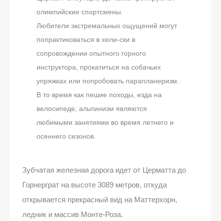
олимпийские спортсмены.
Любители экстремальных ощущений могут
попрактиковаться в хели-ски в
сопровождении опытного горного
инструктора, прокатиться на собачьих
упряжках или попробовать парапланеризм.
В то время как пешие походы, езда на
велосипеде, альпинизм являются
любимыми занятиями во время летнего и
осеннего сезонов.
Зубчатая железная дорога идет от Церматта до
Горнерграт на высоте 3089 метров, откуда
открывается прекрасный вид на Маттерхорн,
ледник и массив Монте-Роза.