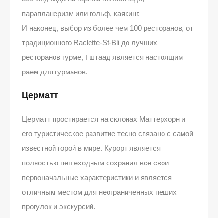
парапланеризм или гольф, каякинг.
И наконец, выбор из более чем 100 ресторанов, от
традиционного Raclette-St-Bli до лучших
ресторанов гурме, Гштаад является настоящим
раем для гурманов.
Церматт
Церматт простирается на склонах Маттерхорн и
его туристическое развитие тесно связано с самой
известной горой в мире. Курорт является
полностью пешеходным сохранил все свои
первоначальные характеристики и является
отличным местом для неограниченных пеших
прогулок и экскурсий.