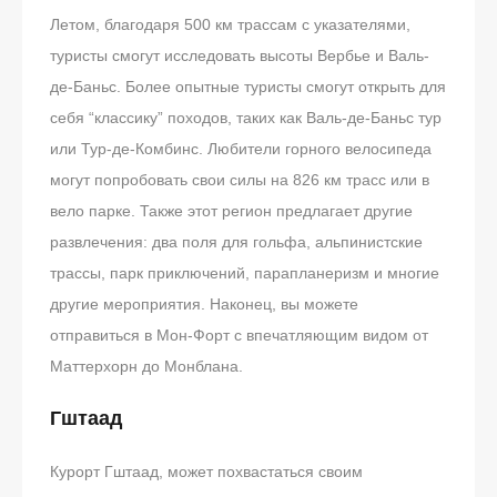
Летом, благодаря 500 км трассам с указателями,
туристы смогут исследовать высоты Вербье и Валь-
де-Баньс. Более опытные туристы смогут открыть для
себя “классику” походов, таких как Валь-де-Баньс тур
или Тур-де-Комбинc. Любители горного велосипеда
могут попробовать свои силы на 826 км трасс или в
вело парке. Также этот регион предлагает другие
развлечения: два поля для гольфа, альпинистские
трассы, парк приключений, парапланеризм и многие
другие мероприятия. Наконец, вы можете
отправиться в Мон-Форт с впечатляющим видом от
Маттерхорн до Монблана.
Гштаад
Курорт Гштаад, может похвастаться своим