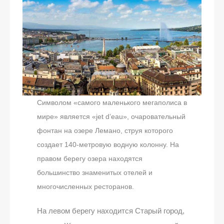
Символом «самого маленького мегаполиса в
мире» является «jet d’eau», очаровательный
фонтан на озере Лемано, струя которого
создает 140-метровую водную колонну. На
правом берегу озера находятся
большинство знаменитых отелей и
многочисленных ресторанов.
На левом берегу находится Старый город,