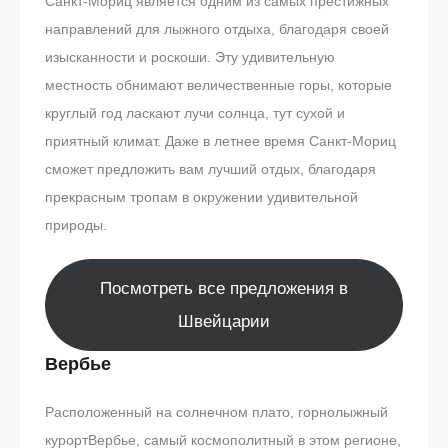
Санкт-Мориц является одним из самых престижных
направлений для лыжного отдыха, благодаря своей
изысканности и роскоши. Эту удивительную
местность обнимают величественные горы, которые
круглый год ласкают лучи солнца, тут сухой и
приятный климат. Даже в летнее время Санкт-Мориц
сможет предложить вам лучший отдых, благодаря
прекрасным тропам в окружении удивительной
природы.
Посмотреть все предложения в
Швейцарии
Вербье
Расположенный на солнечном плато, горнолыжный
курортВербье, самый космополитный в этом регионе,