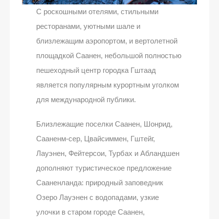
С роскошными отелями, стильными
ресторанами, уютными шале и
близлежащим аэропортом, и вертолетной
площадкой Саанен, небольшой полностью
пешеходный центр городка Гштаад
является популярным курортным уголком
для международной публики.
Близлежащие поселки Саанен, Шонрид,
Сааненм-сер, Цвайсиммен, Гштейг,
Лауэнен, Фейтерсои, Турбах и Абландшен
дополняют туристическое предложение
Сааненланда: природный заповедник
Озеро Лауэнен с водопадами, узкие
улочки в старом городе Саанен,