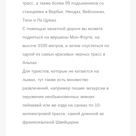
трасс, а также более 89 подъемников со
станциями в Вербье, Нендаз, Вейсонназ,
Тион и Ла Цумаз.
С помощью канатной дороги вы можете
подняться на вершины Мон-Форта, на
высоте 3330 метров, а затем спуститься по
одной из самых красивых черных трасс в
Альпах.
Для туристов, которые не катаются на
лыжах, тут также есть множество
развлечений, например пешие экскурсии в
окружении необыкновенных зимних
пейзажей или же езда на санках по 10-
километровой трассе, самой длинной во
франкоязычной Швейцарии.