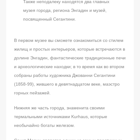
Также неподалеку находятся два главных
музея города, региона Энгадин и музей,
посвященный Сегантини.
В первом музее вы сможете ознакомиться со стилем
жилищ и простых интерьеров, которые встречаются в
долине Энгадин, фантастические традиционные печи
и археологические находки; в то время как во втором
собраны работы художника Джованни Сегантини
(1858-99), жившего в девятнадцатом веке, маэстро
горных пейзажей.
Нижняя же часть города, знаменита своими
термальными источниками Kurhaus, которые
необычайно богаты железом.