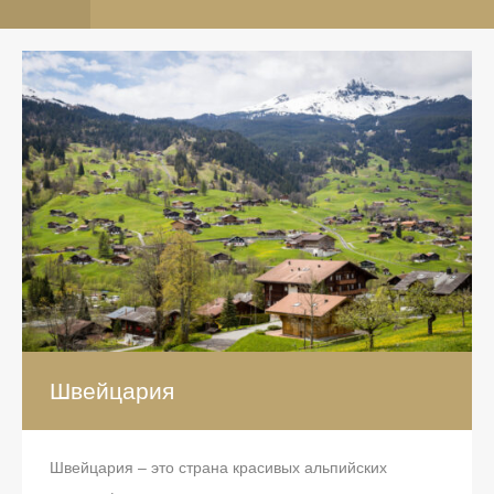
Швейцария
Швейцария – это страна красивых альпийских