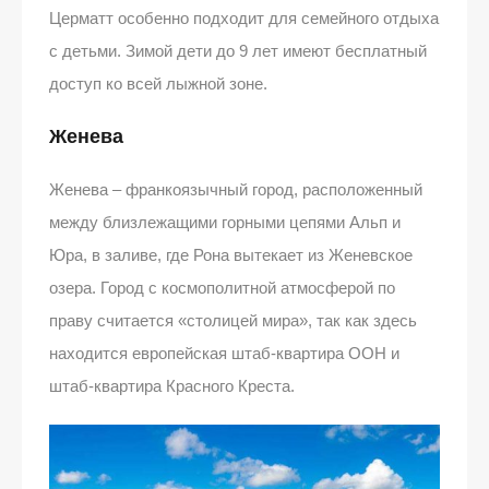
Церматт особенно подходит для семейного отдыха
с детьми. Зимой дети до 9 лет имеют бесплатный
доступ ко всей лыжной зоне.
Женева
Женева – франкоязычный город, расположенный
между близлежащими горными цепями Альп и
Юра, в заливе, где Рона вытекает из Женевское
озера. Город с космополитной атмосферой по
праву считается «столицей мира», так как здесь
находится европейская штаб-квартира ООН и
штаб-квартира Красного Креста.