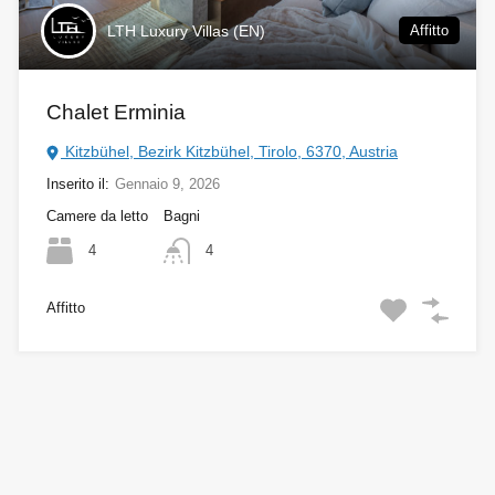
LTH Luxury Villas (EN)
Affitto
Chalet Erminia
Kitzbühel, Bezirk Kitzbühel, Tirolo, 6370, Austria
Inserito il:
Gennaio 9, 2026
Camere da letto
Bagni
4
4
Affitto