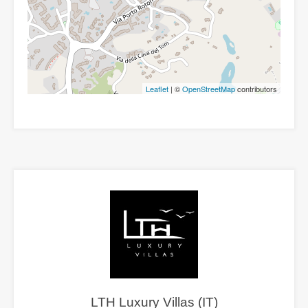
Leaflet
| ©
OpenStreetMap
contributors
LTH Luxury Villas (IT)