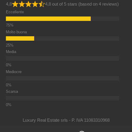
4,8
4,8 out of 5 stars (based on 4 reviews)
Eccellente
Molto buona
Media
Mediocre
Scarsa
Luxury Real Estate srls - P. IVA 11083310968