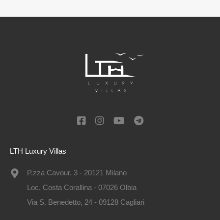
LTH Luxury Villas
P.zza Cavour, 3 - 20121 Milano
Loc. Costa Corallina - 07026 Olbia
Via S. Benedetto, 24 - 09128 Cagliari