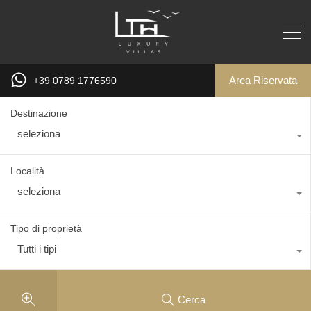
Area Riservata
+39 0789 1776590
Destinazione
seleziona
Località
seleziona
Tipo di proprietà
Tutti i tipi
Cerca