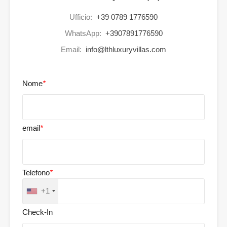
Ufficio:
+39 0789 1776590
WhatsApp:
+3907891776590
Email:
info@lthluxuryvillas.com
Nome
*
email
*
Telefono
*
+1
Check-In