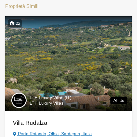
Proprietà Simili
22
LTH Luxury Villas (IT)
Affitto
LTH Luxury Villas
Villa Rudalza
Porto Rotondo, Olbia, Sardegna, Italia