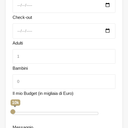
Check-out
Adulti
Bambini
Il mio Budget (in migliaia di Euro)
10k
Messaggio