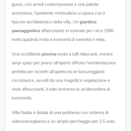
gusto, con arredi contemporanei e una palette
armoniosa, l’ambiente minimalista si sposa con il
fascino architettonico della villa. Un
giardino
paesaggistico
affascinante si estende per circa 2900
metri quadrati invita a momenti di serenità e relax.
Una scintillante
piscina
invita a tuffi rilassanti, mentre
ampi spazi per pranzi all’aperto offrono l’ambientazione
perfetta per incontri all’aperto tra le lussureggianti
circostanze, avvolti da una magnifica vegetazione e
viste affascinanti, il tutto immerso in un’atmosfera di
luminosità.
Villa Nadia è dotata di una portineria con sistema di
videosorveglianza e un ampio parcheggio per 3-5 auto.