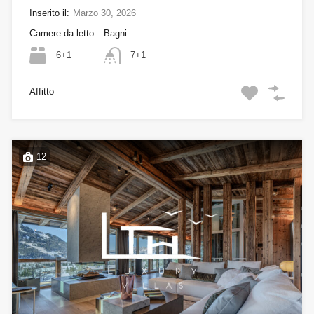
Inserito il:
Marzo 30, 2026
Camere da letto
Bagni
6+1
7+1
Affitto
12