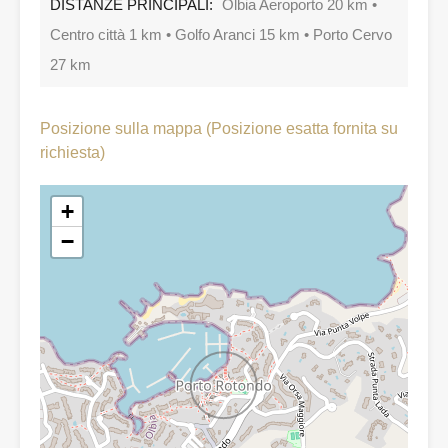
DISTANZE PRINCIPALI:
Olbia Aeroporto 20 km •
Centro città 1 km • Golfo Aranci 15 km • Porto Cervo
27 km
Posizione sulla mappa (Posizione esatta fornita su
richiesta)
+
−