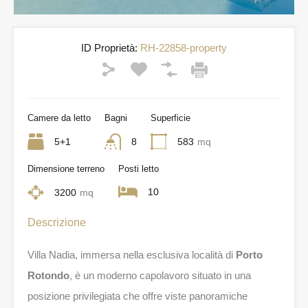
ID Proprietà:
RH-22858-property
Camere da letto
Bagni
Superficie
5+1
8
583
mq
Dimensione terreno
Posti letto
10
3200
mq
Descrizione
Villa Nadia, immersa nella esclusiva località di
Porto
Rotondo
, è un moderno capolavoro situato in una
posizione privilegiata che offre viste panoramiche