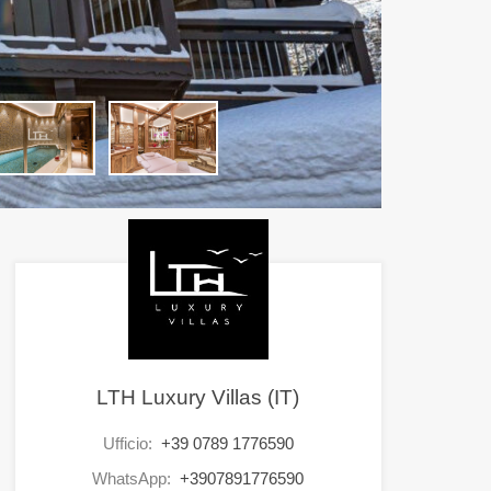
LTH Luxury Villas (IT)
Ufficio:
+39 0789 1776590
WhatsApp:
+3907891776590