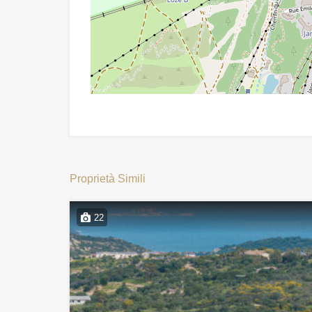
Proprietà Simili
22