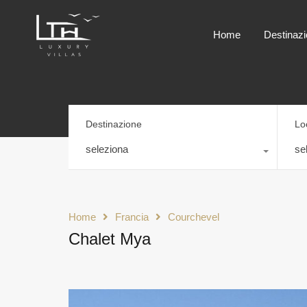
Home
Destinazi
Destinazione
Lo
seleziona
se
Home
Francia
Courchevel
Chalet Mya