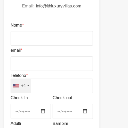
Email:
info@lthluxuryvillas.com
Nome
*
email
*
Telefono
*
+1
Check-In
Check-out
Adulti
Bambini