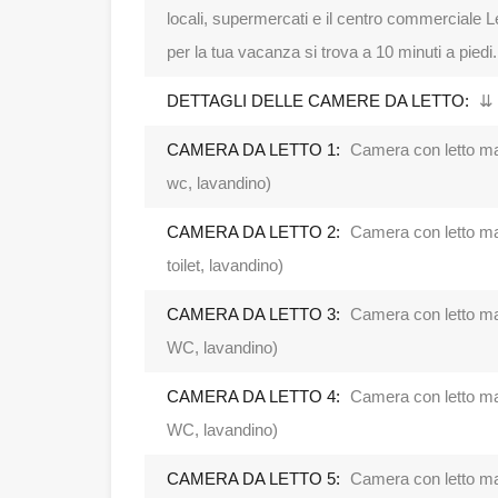
locali, supermercati e il centro commerciale Le
per la tua vacanza si trova a 10 minuti a piedi.
DETTAGLI DELLE CAMERE DA LETTO:
⇊
CAMERA DA LETTO 1:
Camera con letto ma
wc, lavandino)
CAMERA DA LETTO 2:
Camera con letto ma
toilet, lavandino)
CAMERA DA LETTO 3:
Camera con letto ma
WC, lavandino)
CAMERA DA LETTO 4:
Camera con letto ma
WC, lavandino)
CAMERA DA LETTO 5:
Camera con letto ma