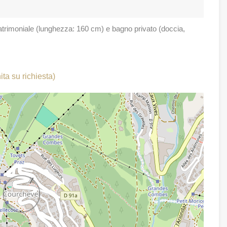
trimoniale (lunghezza: 160 cm) e bagno privato (doccia,
ta su richiesta)