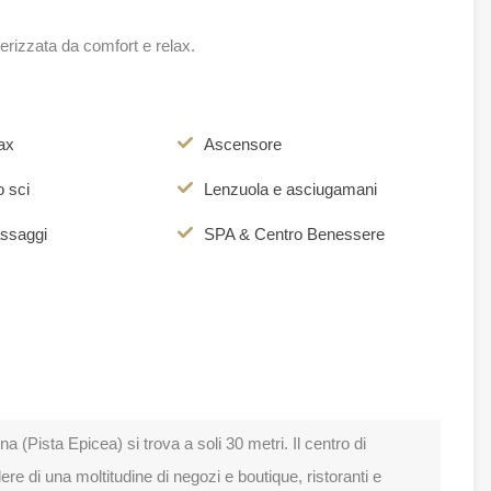
erizzata da comfort e relax.
ax
Ascensore
 sci
Lenzuola e asciugamani
ssaggi
SPA & Centro Benessere
ina (Pista Epicea) si trova a soli 30 metri. Il centro di
e di una moltitudine di negozi e boutique, ristoranti e