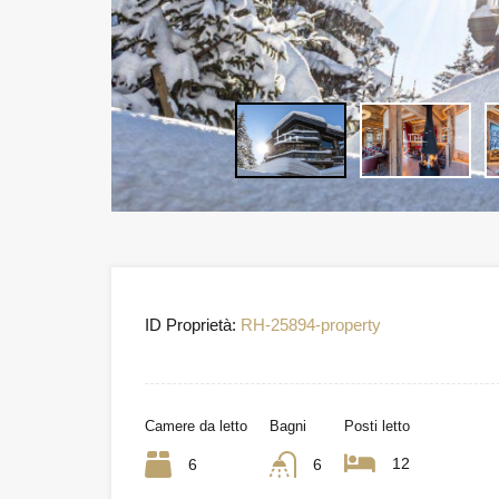
ID Proprietà:
RH-25894-property
Camere da letto
Bagni
Posti letto
12
6
6