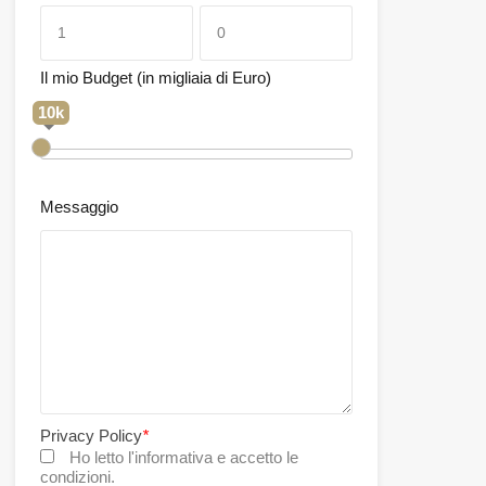
Il mio Budget (in migliaia di Euro)
10k
Messaggio
Privacy Policy
*
Ho letto l'informativa e accetto le
condizioni.