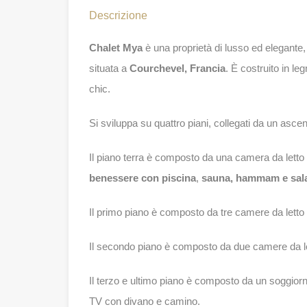
Descrizione
Chalet Mya
è una proprietà di lusso ed elegante,
situata a
Courchevel, Francia
. È costruito in le
chic.
Si sviluppa su quattro piani, collegati da un asce
Il piano terra è composto da una camera da letto
benessere con piscina
,
sauna, hammam e sal
Il primo piano è composto da tre camere da letto
Il secondo piano è composto da due camere da le
Il terzo e ultimo piano è composto da un soggio
TV con divano e camino.