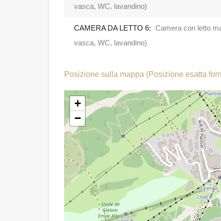
vasca, WC, lavandino)
CAMERA DA LETTO 6:
Camera con letto ma
vasca, WC, lavandino)
Posizione sulla mappa (Posizione esatta forni
+
−