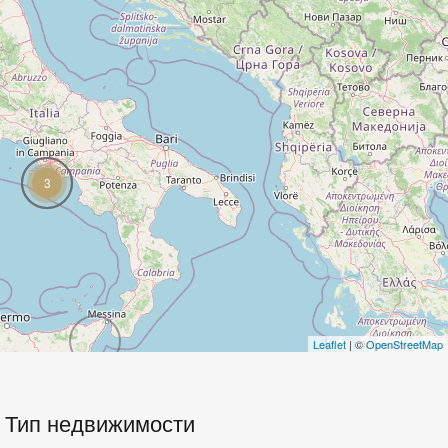
3
Leaflet
| ©
OpenStreetMap
Тип недвижимости