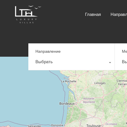
Главная
Направ
Направление
Ме
Выбрать
Вы