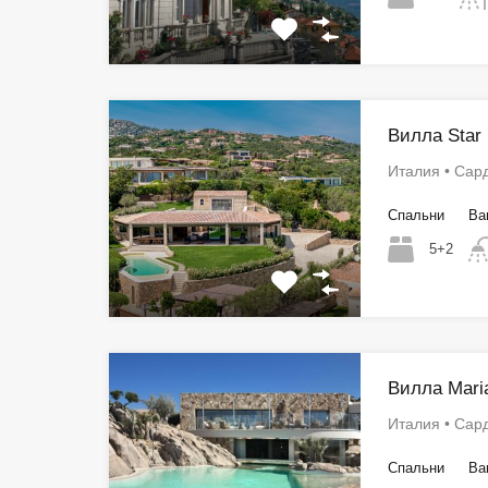
Вилла Star
Италия • Сар
Спальни
Ва
5+2
Вилла Mari
Италия • Сар
Спальни
Ва