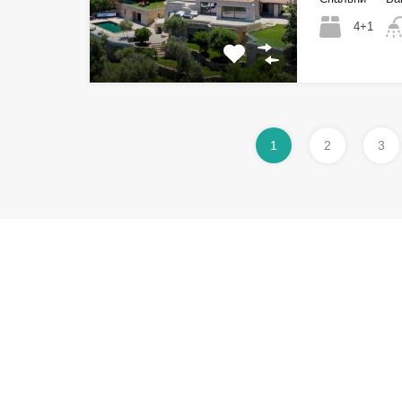
4+1
1
2
3