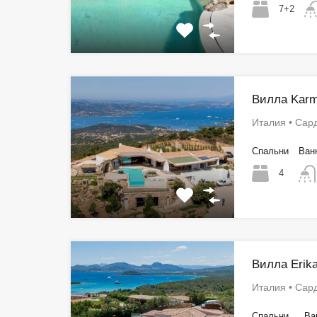
7+2
Вилла Kar
Италия • Сар
Спальни
Ван
4
Вилла Erik
Италия • Сар
Спальни
Ва