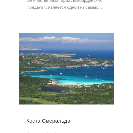
величественных горах Ломбардийских
Предальп, является одной из самых…
Коста Смеральда