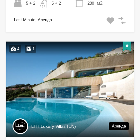
м2
5 + 2
280
5 + 2
Last Minute, Аренда
4
1
LTH Luxury Villas (EN)
Аренда