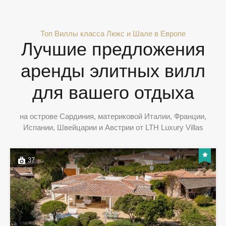
Топ Виллы класса Люкс и Шале в Европе
Лучшие предложения
аренды элитных вилл
для вашего отдыха
на острове Сардиния, материковой Италии, Франции,
Испании, Швейцарии и Австрии от LTH Luxury Villas
37