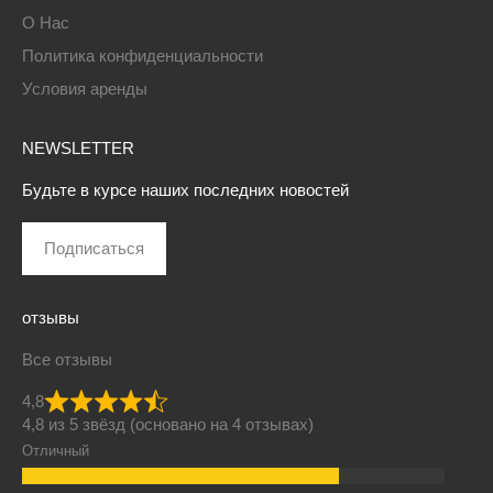
О Нас
Политика конфиденциальности
Условия аренды
NEWSLETTER
Будьте в курсе наших последних новостей
Подписаться
отзывы
Все отзывы
4,8
4,8 из 5 звёзд (основано на 4 отзывах)
Отличный