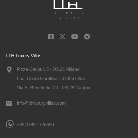
LTH Luxury Villas
P.zza Cavour, 3 - 20121 Milano
Loc. Costa Corallina - 07026 Olbia
Via S. Benedetto, 24 - 09128 Cagliari
info@lthluxuryvillas.com
+39 0789 1776590