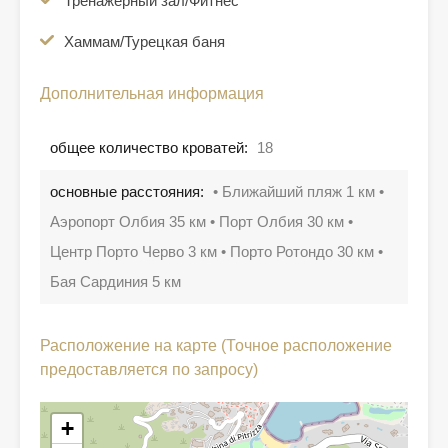
Тренажерный зал/Фитнес
Хаммам/Турецкая баня
Дополнительная информация
общее количество кроватей:
18
основные расстояния:
• Ближайший пляж 1 км •
Аэропорт Олбия 35 км • Порт Олбия 30 км •
Центр Порто Черво 3 км • Порто Ротондо 30 км •
Бая Сардиния 5 км
Расположение на карте (Точное расположение
предоставляется по запросу)
+