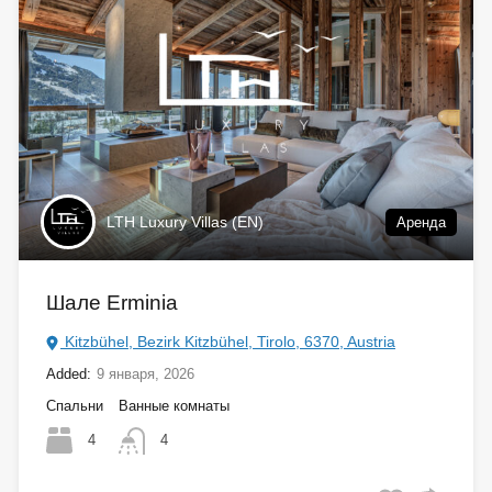
LTH Luxury Villas (EN)
Аренда
Шале Erminia
Kitzbühel, Bezirk Kitzbühel, Tirolo, 6370, Austria
Added:
9 января, 2026
Спальни
Ванные комнаты
4
4