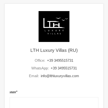
LTH Luxury Villas (RU)
Office:
+39 3495515731
WhatsApp:
+39 3495515731
Email:
info@lthluxuryvillas.com
имя
*