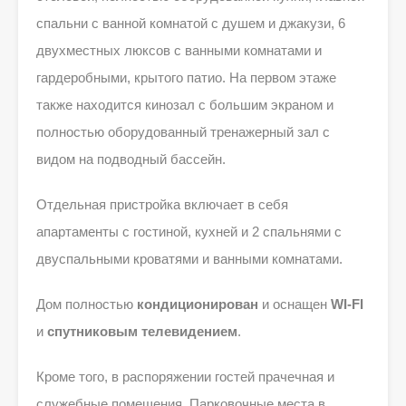
спальни с ванной комнатой с душем и джакузи, 6
двухместных люксов с ванными комнатами и
гардеробными, крытого патио. На первом этаже
также находится кинозал с большим экраном и
полностью оборудованный тренажерный зал с
видом на подводный бассейн.
Отдельная пристройка включает в себя
апартаменты с гостиной, кухней и 2 спальнями с
двуспальными кроватями и ванными комнатами.
Дом полностью
кондиционирован
и оснащен
WI
-FI
и
спутниковым телевидением
.
Кроме того, в распоряжении гостей прачечная и
служебные помещения. Парковочные места в