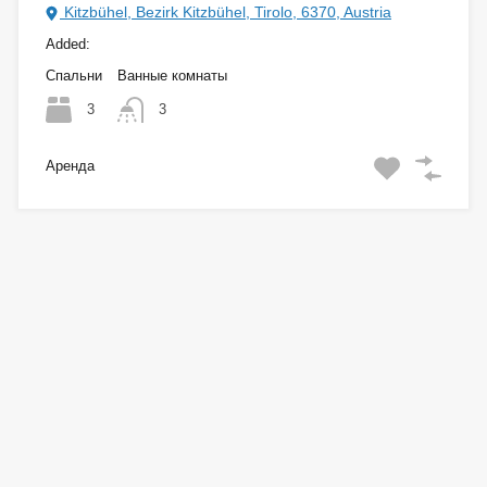
Kitzbühel, Bezirk Kitzbühel, Tirolo, 6370, Austria
Added:
Спальни
Ванные комнаты
3
3
Аренда