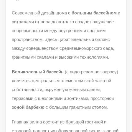
Современный дизайн дома с
большим бассейном
и
витражами от пола до потолка создает ощущение
непрерывности между внутренним и внешним
пространством. Здесь царит идеальный баланс
между совершенством средиземноморского сада,
гранитными скалами и высокими технологиями.
Великолепный бассейн
(с подогревом по запросу)
является центральным элементом всей частной
собственности, окружен ухоженным садом,
террасами с шезлонгами и зонтиками, просторной
зоной барбекю
с большим гранитным столом.
Главная вилла состоит из большой гостиной и
столовой, полностью оборудованной кухни, главной