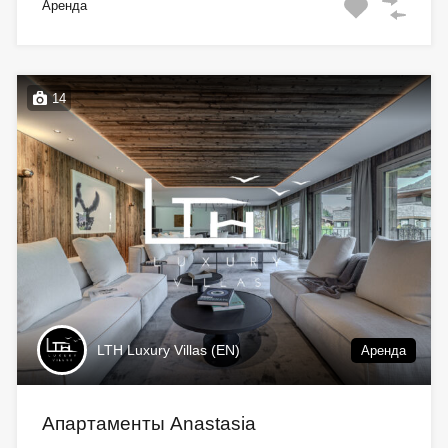
Аренда
14
LTH Luxury Villas (EN)
Аренда
Апартаменты Anastasia