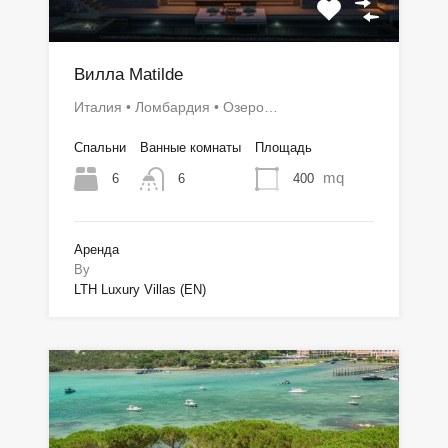
Вилла Matilde
Италия • Ломбардия • Озеро…
Спальни
Ванные комнаты
Площадь
mq
6
400
6
Аренда
By
LTH Luxury Villas (EN)