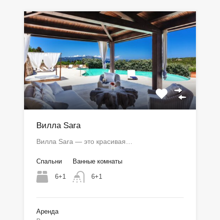
Вилла Sara
Вилла Sara — это красивая…
Спальни
Ванные комнаты
6+1
6+1
Аренда