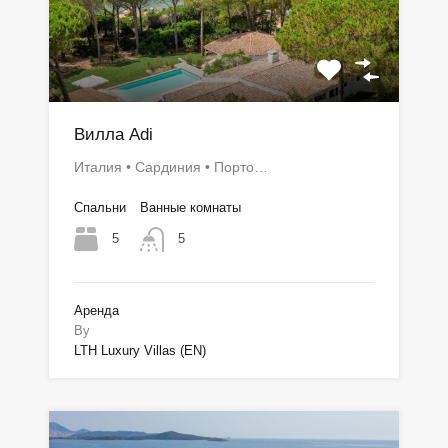
Вилла Adi
Италия • Сардиния • Порто…
Спальни
Ванные комнаты
5
5
Аренда
By
LTH Luxury Villas (EN)