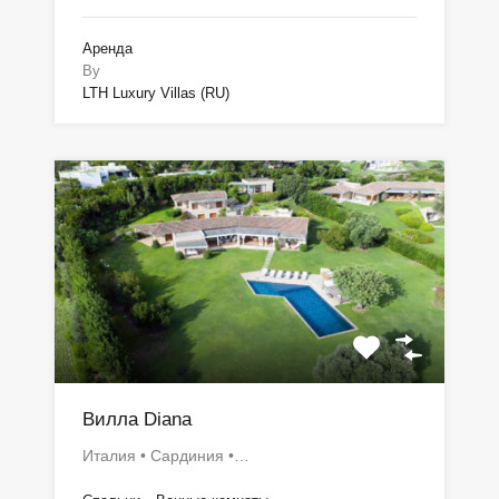
Аренда
By
LTH Luxury Villas (RU)
Вилла Diana
Италия • Сардиния •…