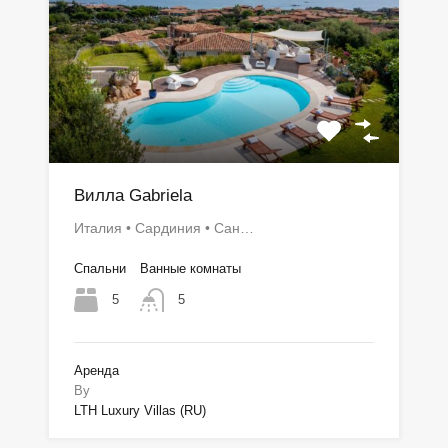
Вилла Gabriela
Италия • Сардиния • Сан…
Спальни
Ванные комнаты
5
5
Аренда
By
LTH Luxury Villas (RU)