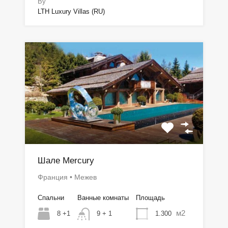
By
LTH Luxury Villas (RU)
Шале Mercury
Франция • Межев
Спальни
Ванные комнаты
Площадь
м2
8 +1
1.300
9 + 1