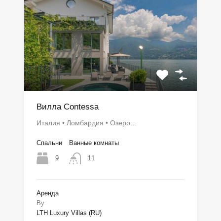
Вилла Contessa
Италия • Ломбардия • Озеро…
Спальни
Ванные комнаты
9
11
Аренда
By
LTH Luxury Villas (RU)