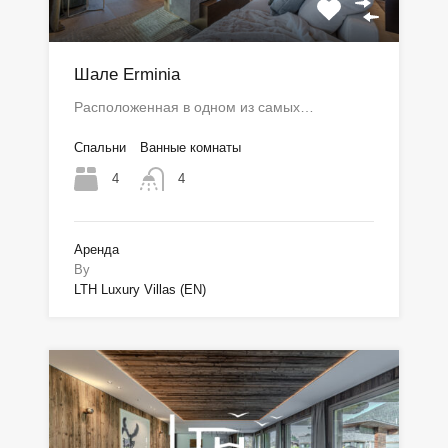
Шале Erminia
Расположенная в одном из самых…
Спальни
Ванные комнаты
4
4
Аренда
By
LTH Luxury Villas (EN)