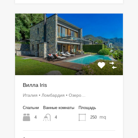
Вилла Iris
Италия • Ломбардия • Озеро…
Спальни
Ванные комнаты
Площадь
mq
4
250
4