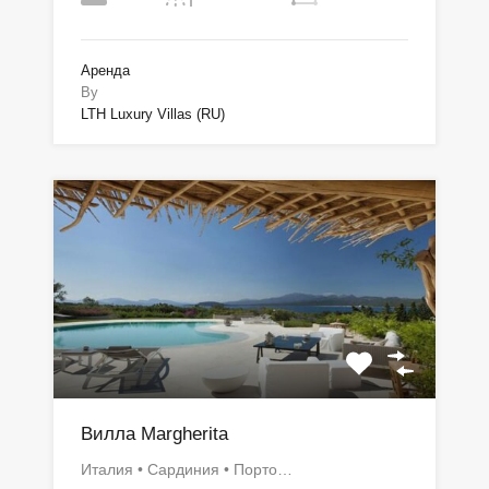
Аренда
By
LTH Luxury Villas (RU)
Вилла Margherita
Италия • Сардиния • Порто…