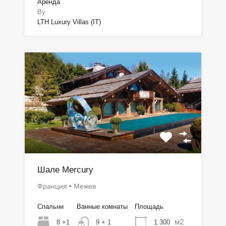
Аренда
By
LTH Luxury Villas (IT)
Шале Mercury
Франция • Межев
Спальни
Ванные комнаты
Площадь
м2
8 +1
1.300
9 + 1