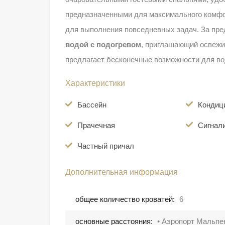
предназначенными для максимального комф
для выполнения повседневных задач. За пре
водой с подогревом
, приглашающий освежи
предлагает бесконечные возможности для в
Характеристики
Бассейн
Кондиц
Прачечная
Сигнал
Частный причал
Дополнительная информация
общее количество кроватей:
6
основные расстояния:
• Аэропорт Мальпен