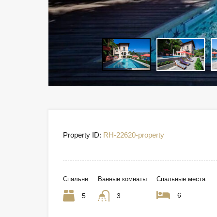
Property ID:
RH-22620-property
Спальни
Ванные комнаты
Спальные места
6
5
3