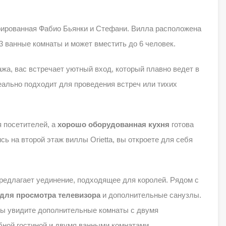
рированная Фабио Бьянки и Стефани. Вилла расположена
 3 ванные комнаты и может вместить до 6 человек.
ажа, вас встречает уютный вход, который плавно ведет в
ально подходит для проведения встреч или тихих
 посетителей, а
хорошо оборудованная кухня
готова
ь на второй этаж виллы Orietta, вы откроете для себя
едлагает уединение, подходящее для королей. Рядом с
 для просмотра телевизора
и дополнительные санузлы.
 вы увидите дополнительные комнаты с двумя
ной гостиной и двумя ванными комнатами,