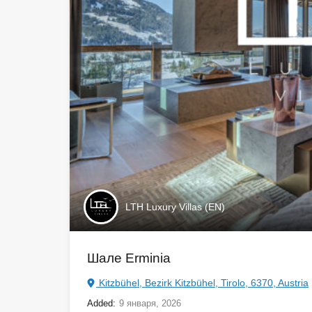
LTH Luxury Villas (EN)
Шале Erminia
Kitzbühel, Bezirk Kitzbühel, Tirolo, 6370, Austria
Added:
9 января, 2026