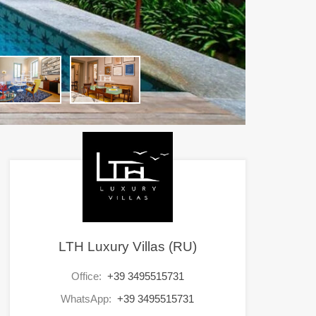
LTH Luxury Villas (RU)
Office:
+39 3495515731
WhatsApp:
+39 3495515731