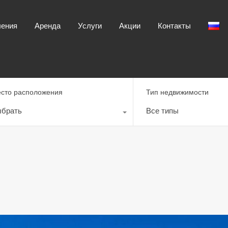
Главная
Направления
Аренда
Услуги
ления
Аренда
Услуги
Акции
Контакты
сто расположения
Тип недвижимости
брать
Все типы