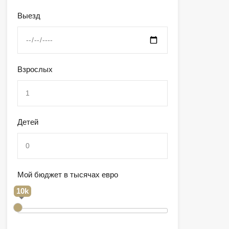
Выезд
Взрослых
Детей
Мой бюджет в тысячах евро
10k